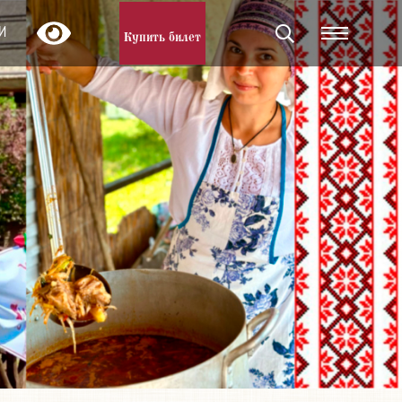
И
Купить билет