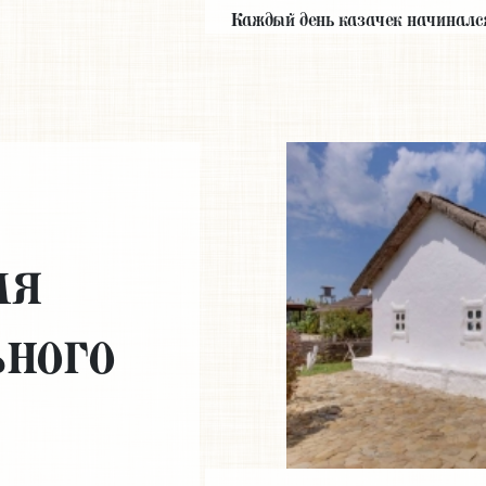
Каждый день казачек начинался
ля
ьного