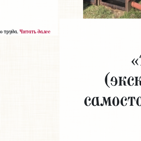
о труда.
Читать далее
«
(экс
самост