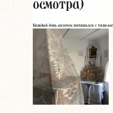
осмотра)
Каждый день казачек начинался с тяжелог