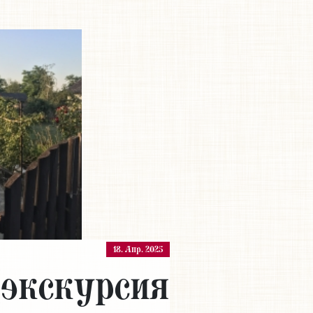
18. Апр. 2025
(экскурсия