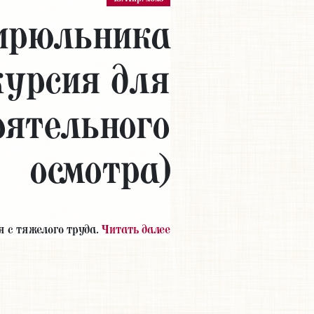
ирюльника
курсия для
оятельного
осмотра)
 с тяжелого труда.
Читать далее