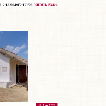
 с тяжелого труда.
Читать далее
18. Апр. 2025