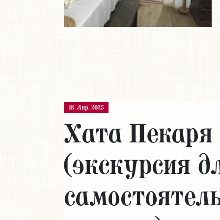
18. Апр. 2025
Хата Пекаря
(экскурсия д
самостоятел