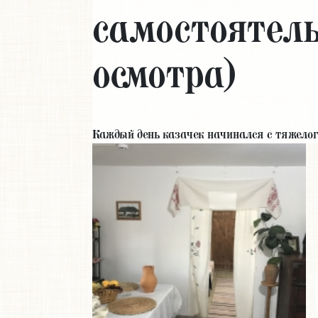
самостоятел
осмотра)
Каждый день казачек начинался с тяжелог