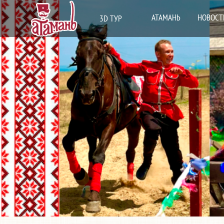
АТАМАНЬ
НОВОСТ
3D ТУР