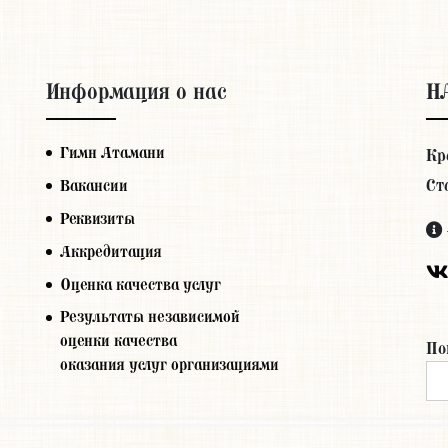
Информация о нас
Н
Гимн Атамани
Кр
Ст
Вакансии
Реквизиты
Аккредитация
Оценка качества услуг
Результаты независимой
оценки качества
По
оказания услуг организациями