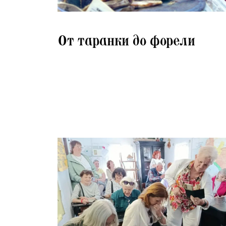
14.07.2026
От таранки до форели