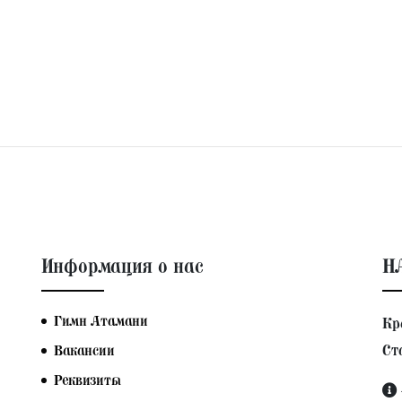
Информация о нас
Н
Гимн Атамани
Кр
Ст
Вакансии
Реквизиты