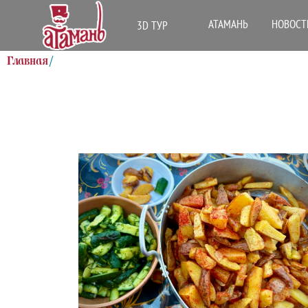
АТАМАНЬ
НОВОСТ
3D ТУР
Главная
/