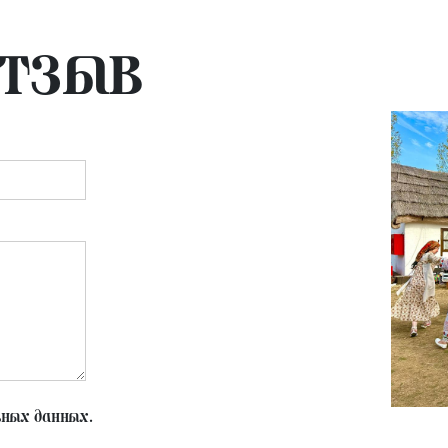
отзыв
ьных данных.