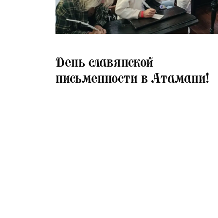
25.05.2026
День славянской
письменности в Атамани!