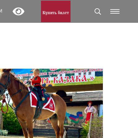
И
Купить билет