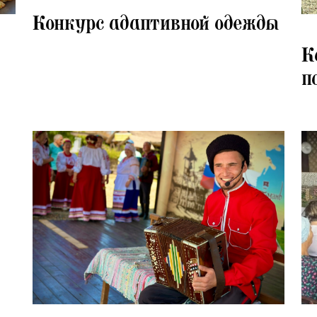
28.07.2026
Конкурс адаптивной одежды
28.
К
п