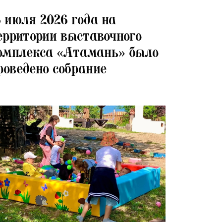
07.2026
6 июля 2026 года на
ерритории выставочного
омплекса «Атамань» было
роведено собрание