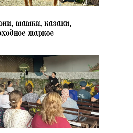
07.2026
они, шашки, казаки,
оходное жаркое