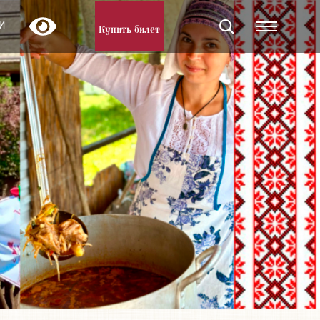
И
Купить билет