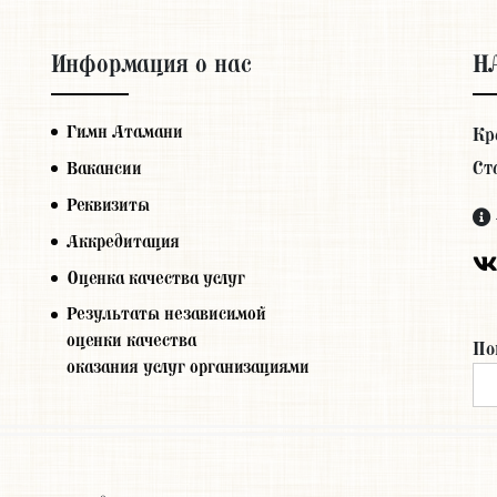
Информация о нас
Н
Гимн Атамани
Кр
Ст
Вакансии
Реквизиты
Аккредитация
Оценка качества услуг
Результаты независимой
оценки качества
По
оказания услуг организациями