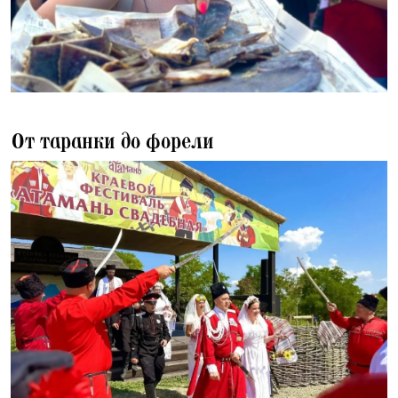
14.07.2026
От таранки до форели