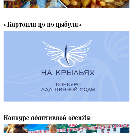
04.08.2026
«Картопля цэ нэ цыбуля»
28.07.2026
Конкурс адаптивной одежды