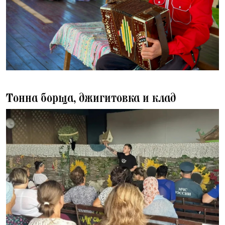
20.07.2026
Тонна борща, джигитовка и клад