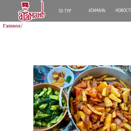
АТАМАНЬ
НОВОСТ
3D ТУР
Главная
/