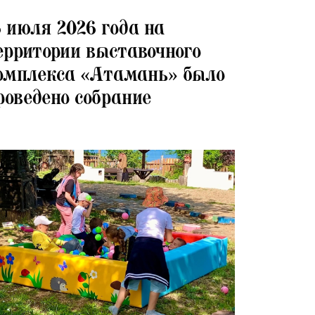
07.2026
6 июля 2026 года на
ерритории выставочного
омплекса «Атамань» было
роведено собрание