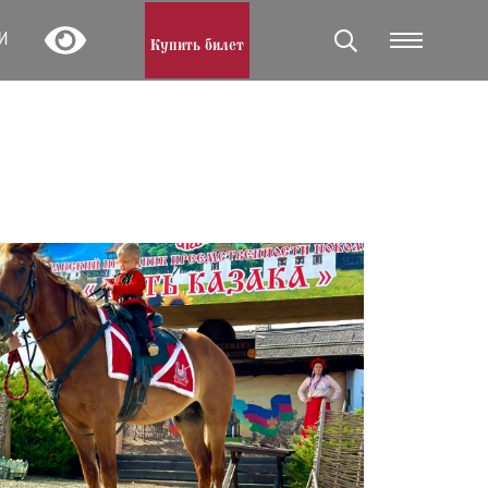
И
Купить билет