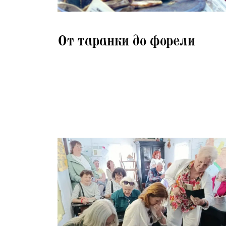
14.07.2026
От таранки до форели