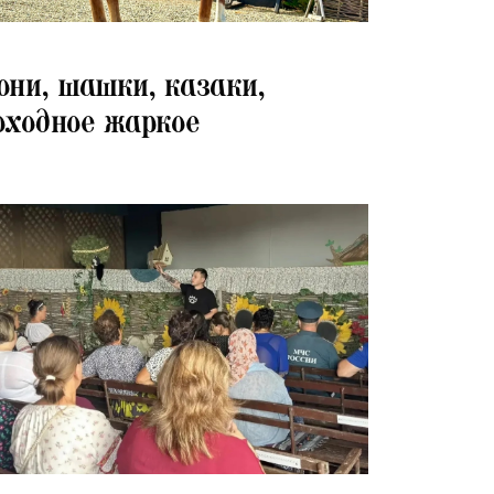
07.2026
они, шашки, казаки,
оходное жаркое