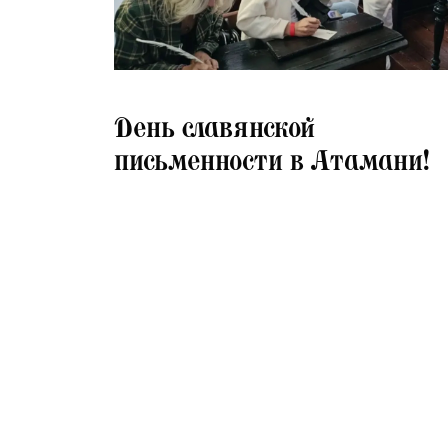
25.05.2026
День славянской
письменности в Атамани!