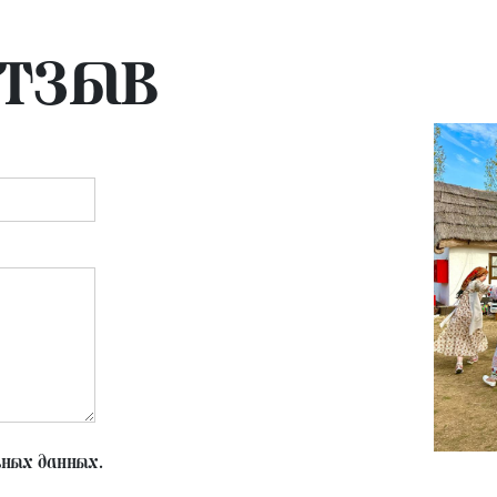
отзыв
ьных данных.