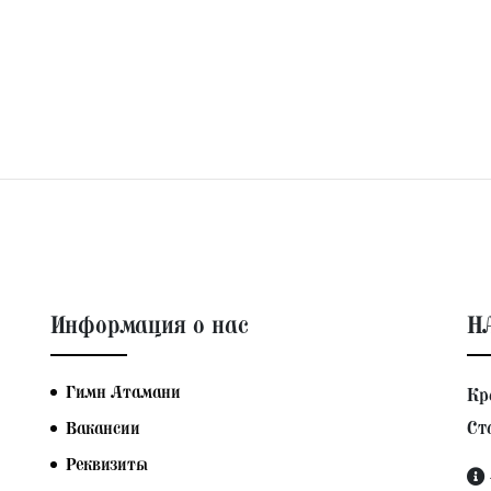
Информация о нас
Н
Гимн Атамани
Кр
Ст
Вакансии
Реквизиты