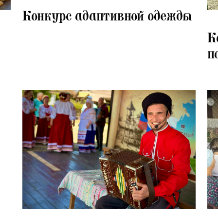
28.07.2026
Конкурс адаптивной одежды
28.
К
п