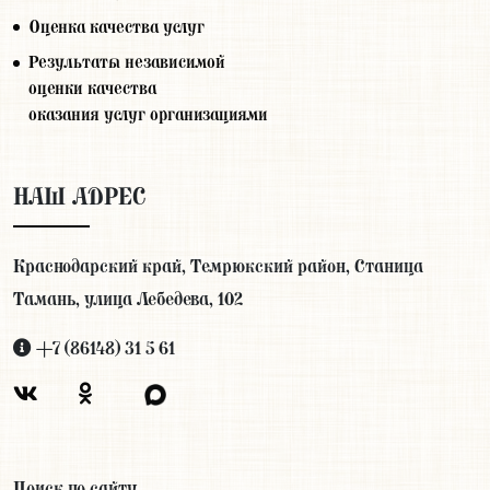
Оценка качества услуг
Результаты независимой
оценки качества
оказания услуг организациями
НАШ АДРЕС
Краснодарский край, Темрюкский район, Станица
Тамань, улица Лебедева, 102
+7 (86148) 31 5 61
Поиск по сайту