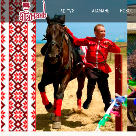
АТАМАНЬ
НОВОСТ
3D ТУР