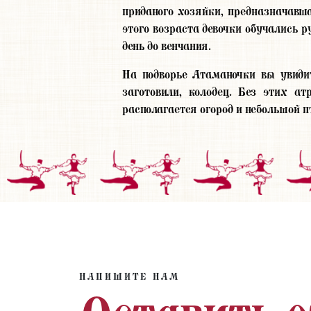
приданого хозяйки, предназначавша
этого возраста девочки обучались р
день до венчания.
На подворье Атаманочки вы увидит
заготовили, колодец. Без этих ат
располагается огород и небольшой п
НАПИШИТЕ НАМ