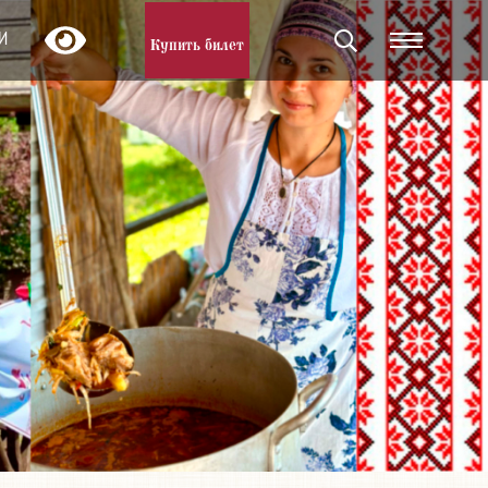
И
Купить билет