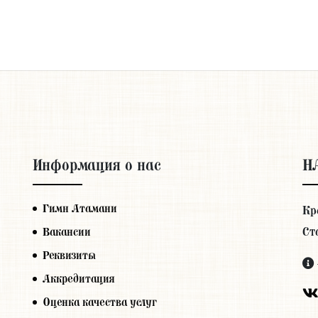
Информация о нас
Н
Гимн Атамани
Кр
Ст
Вакансии
Реквизиты
Аккредитация
Оценка качества услуг