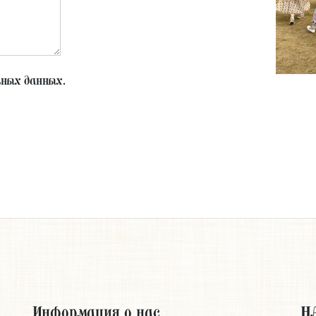
ьных данных.
Информация о нас
Н