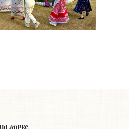
АШ АДРЕС