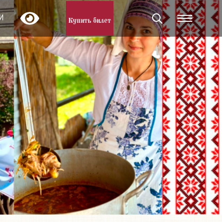
И
Купить билет