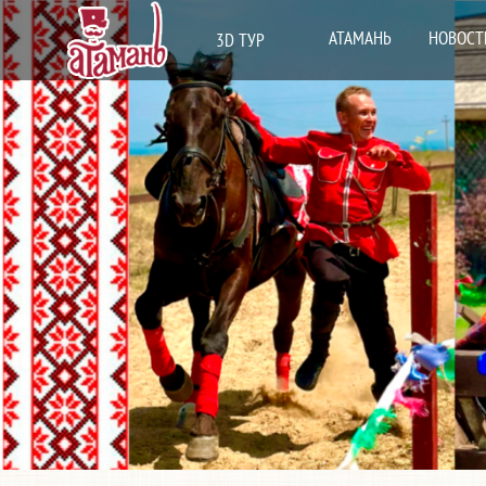
АТАМАНЬ
НОВОСТ
3D ТУР