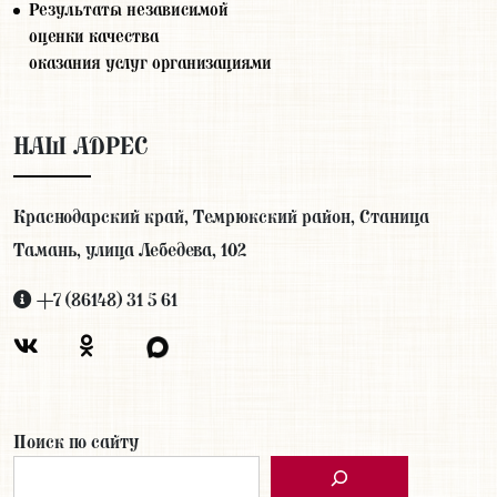
Результаты независимой
оценки качества
оказания услуг организациями
НАШ АДРЕС
Краснодарский край, Темрюкский район, Станица
Тамань, улица Лебедева, 102
+7 (86148) 31 5 61
Поиск по сайту