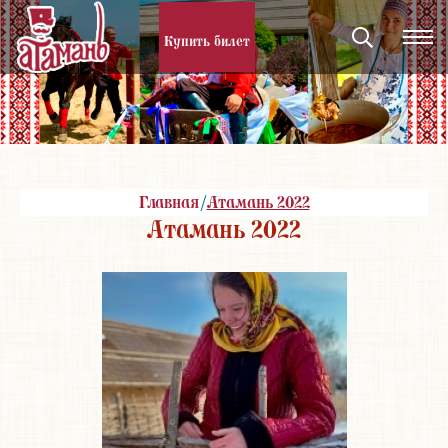
Купить билет
Главная
/
Атамань 2022
Атамань 2022