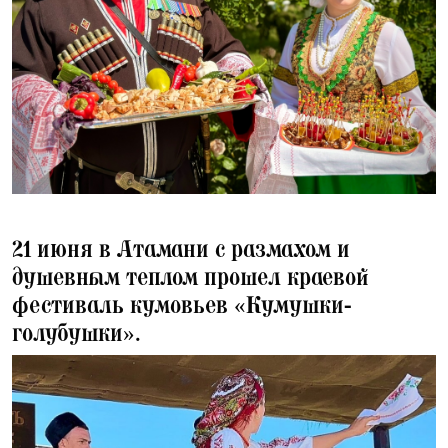
22.06.2025
21 июня в Атамани с размахом и
душевным теплом прошел краевой
фестиваль кумовьев «Кумушки-
голубушки».