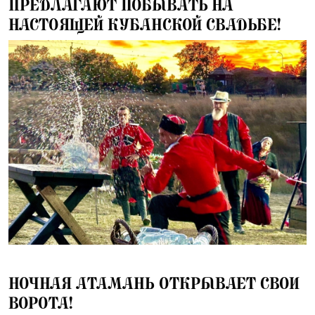
ПРЕДЛАГАЮТ ПОБЫВАТЬ НА
НАСТОЯЩЕЙ КУБАНСКОЙ СВАДЬБЕ!
29.06.2025
НОЧНАЯ АТАМАНЬ ОТКРЫВАЕТ СВОИ
ВОРОТА!