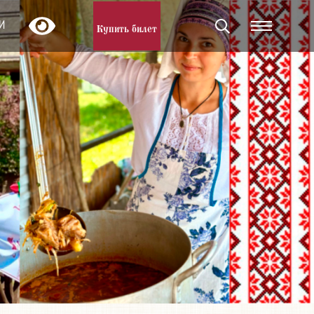
И
Купить билет