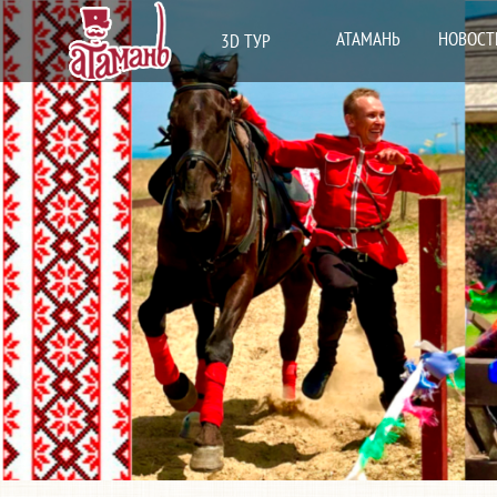
АТАМАНЬ
НОВОСТ
3D ТУР