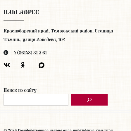
НАШ АДРЕС
Краснодарский край, Темрюкский район, Станица
Тамань, улица Лебедева, 102
+7 (86148) 31 5 61
Поиск по сайту
© 2026 Государственное автономное учреждение культуры