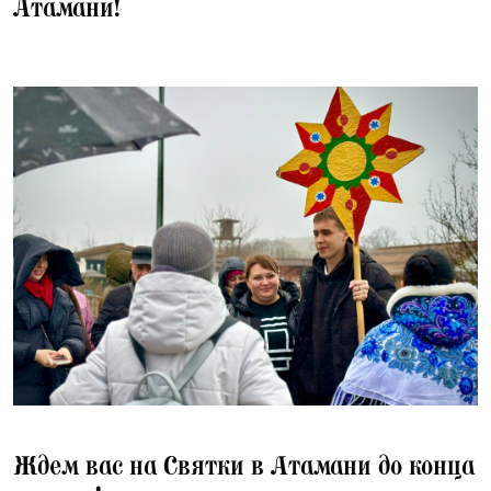
Атамани!
12.01.2026
Ждем вас на Святки в Атамани до конца