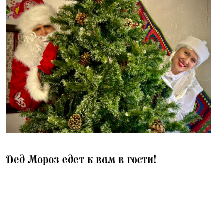
08.12.2025
Дед Мороз едет к вам в гости!